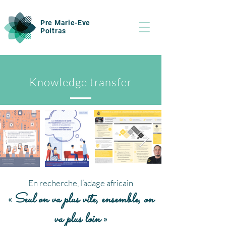
Pre Marie-Eve
Poitras
Knowledge transfer
En recherche, l’adage africain
Seul on va plus vite, ensemble, on
«
va plus loin
»